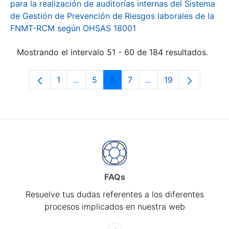
para la realización de auditorías internas del Sistema
de Gestión de Prevención de Riesgos laborales de la
FNMT-RCM según OHSAS 18001
Mostrando el intervalo 51 - 60 de 184 resultados.
1
...
5
6
7
...
19
Página
Páginas intermedias Use TAB para desp
Página
Página
Página
Páginas intermedias 
Página
FAQs
Resuelve tus dudas referentes a los diferentes
procesos implicados en nuestra web