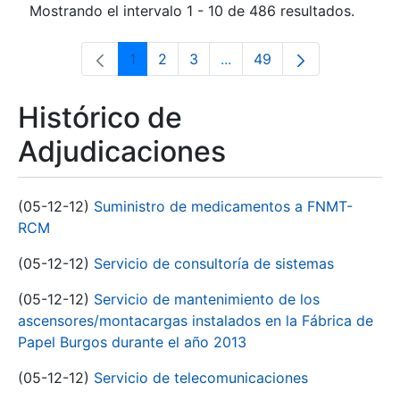
Mostrando el intervalo 1 - 10 de 486 resultados.
1
2
3
...
49
Página
Página
Página
Páginas intermedias Use 
Página
Histórico de
Adjudicaciones
(05-12-12)
Suministro de medicamentos a FNMT-
RCM
(05-12-12)
Servicio de consultoría de sistemas
(05-12-12)
Servicio de mantenimiento de los
ascensores/montacargas instalados en la Fábrica de
Papel Burgos durante el año 2013
(05-12-12)
Servicio de telecomunicaciones