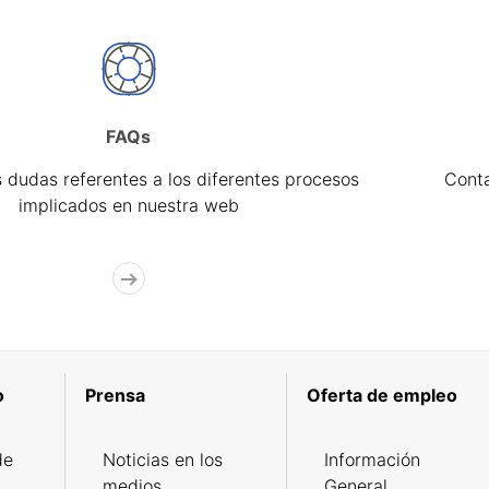
FAQs
 dudas referentes a los diferentes procesos
Cont
implicados en nuestra web
o
Prensa
Oferta de empleo
de
Noticias en los
Información
medios
General