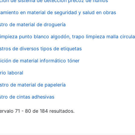
ación de sistema de detección precoz de humos
amiento en material de seguridad y salud en obras
stro de material de droguería
impieza punto blanco algodón, trapo limpieza malla circula
stros de diversos tipos de etiquetas
ición de material informático tóner
rio laboral
stro de material de papelería
stro de cintas adhesivas
ervalo 71 - 80 de 184 resultados.