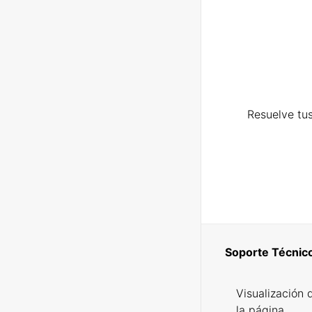
Resuelve tus
Soporte Técnic
Visualización 
la página