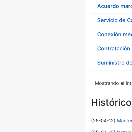
Acuerdo marco
Suministro d
Mostrando el int
Históric
(25-04-12)
Manten