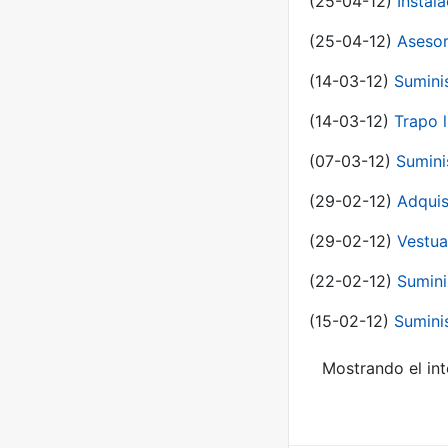
(25-04-12)
Instal
(25-04-12)
Asesor
(14-03-12)
Sumini
(14-03-12)
Trapo l
(07-03-12)
Sumini
(29-02-12)
Adquis
(29-02-12)
Vestua
(22-02-12)
Sumini
(15-02-12)
Sumini
Mostrando el int