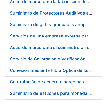
Acuerdo marco para la fabricación de piezas
Suministro de Protectores Auditivos a medida para las personas trabajadoras de los Centros de Trabajo de Madrid y Burgos
Suministro de gafas graduadas antiproyecciones para los trabajadores de la FNMT-RCM en los centros de trabajo de Madrid y Burgos
Servicios de una empresa externa para el asesoramiento y resolución de los recursos de alzada que se presentan relacionados con procesos de selección para la FNMT-RCM
Acuerdo marco para el suministro e instalación de persianas, estores y otros complementos
Servicio de Calibración y Verificación Externa de los Equipos de Medición del Servicio de Prevención de la FNMT-RCM
Conexión mediante Fibra Óptica de los Centros de Proceso de Datos (CPDs) de las sedes de la FNMT-RCM de Burgos y Madrid
Contratación de acuerdo marco para el Suministro de Material de Electricidad para la Fábrica Nacional de Moneda y Timbre-Real Casa de la Moneda en su centro de trabajo de Burgos
Suministro de estuches para moneda de 30 €