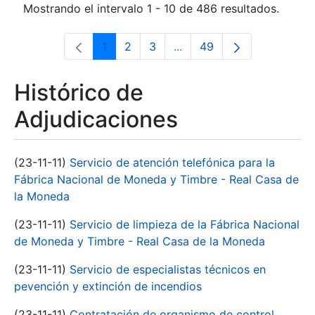
Mostrando el intervalo 1 - 10 de 486 resultados.
1
2
3
...
49
Página
Página
Página
Páginas intermedias Use 
Página
Histórico de
Adjudicaciones
(23-11-11)
Servicio de atención telefónica para la
Fábrica Nacional de Moneda y Timbre - Real Casa de
la Moneda
(23-11-11)
Servicio de limpieza de la Fábrica Nacional
de Moneda y Timbre - Real Casa de la Moneda
(23-11-11)
Servicio de especialistas técnicos en
pevención y extinción de incendios
(23-11-11)
Contratación de organismo de control