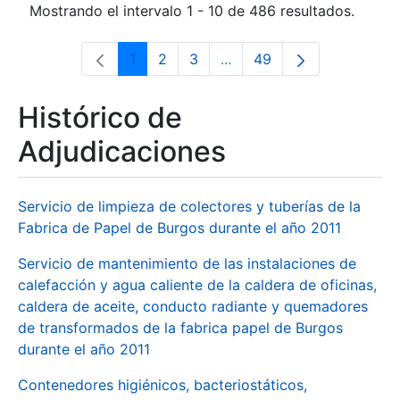
Mostrando el intervalo 1 - 10 de 486 resultados.
1
2
3
...
49
Página
Página
Página
Páginas intermedias Use 
Página
Histórico de
Adjudicaciones
Servicio de limpieza de colectores y tuberías de la
Fabrica de Papel de Burgos durante el año 2011
Servicio de mantenimiento de las instalaciones de
calefacción y agua caliente de la caldera de oficinas,
caldera de aceite, conducto radiante y quemadores
de transformados de la fabrica papel de Burgos
durante el año 2011
Contenedores higiénicos, bacteriostáticos,