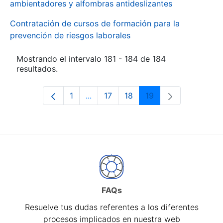
ambientadores y alfombras antideslizantes
Contratación de cursos de formación para la
prevención de riesgos laborales
Mostrando el intervalo 181 - 184 de 184
resultados.
1
...
17
18
19
Página
Páginas intermedias Use TAB para d
Página
Página
Página
FAQs
Resuelve tus dudas referentes a los diferentes
procesos implicados en nuestra web