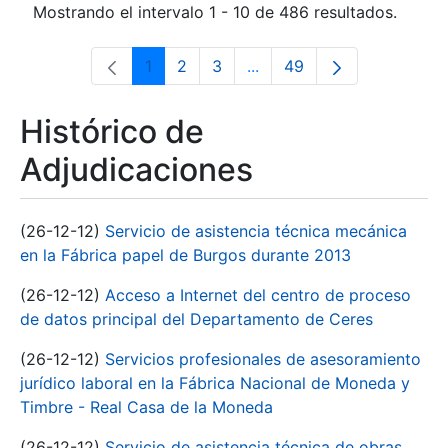
Mostrando el intervalo 1 - 10 de 486 resultados.
1
2
3
...
49
Página
Página
Página
Páginas intermedias Use 
Página
Histórico de
Adjudicaciones
(26-12-12)
Servicio de asistencia técnica mecánica
en la Fábrica papel de Burgos durante 2013
(26-12-12)
Acceso a Internet del centro de proceso
de datos principal del Departamento de Ceres
(26-12-12)
Servicios profesionales de asesoramiento
jurídico laboral en la Fábrica Nacional de Moneda y
Timbre - Real Casa de la Moneda
(26-12-12)
Servicio de asistencia técnica de obras