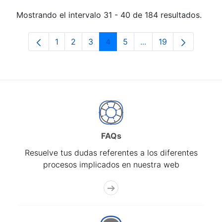
Mostrando el intervalo 31 - 40 de 184 resultados.
1
2
3
4
5
...
19
Página
Página
Página
Página
Página
Páginas intermedias 
Página
FAQs
Resuelve tus dudas referentes a los diferentes
procesos implicados en nuestra web