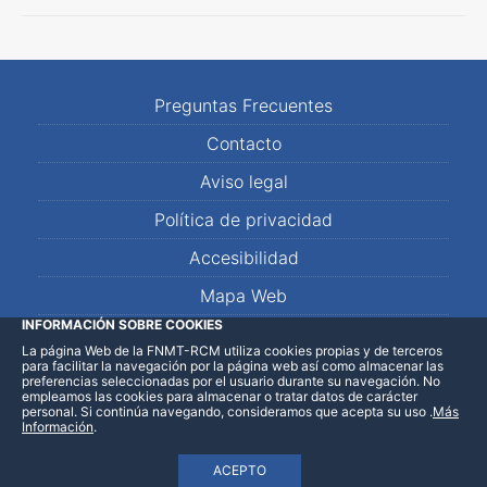
Preguntas Frecuentes
Contacto
Aviso legal
Política de privacidad
Accesibilidad
Mapa Web
INFORMACIÓN SOBRE COOKIES
La página Web de la FNMT-RCM utiliza cookies propias y de terceros
LinkedIn
Facebook
WhatsApp
para facilitar la navegación por la página web así como almacenar las
preferencias seleccionadas por el usuario durante su navegación. No
empleamos las cookies para almacenar o tratar datos de carácter
personal. Si continúa navegando, consideramos que acepta su uso
.
Más
Información
.
ACEPTO