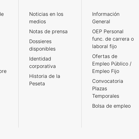
de
Noticias en los
Información
medios
General
Notas de prensa
OEP Personal
func. de carrera o
Dossieres
laboral fijo
disponibles
Ofertas de
Identidad
Empleo Público /
corporativa
bre
Empleo Fijo
Historia de la
Convocatoria
Peseta
Plazas
Temporales
Bolsa de empleo