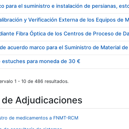
 para el suministro e instalación de persianas, es
e estuches para moneda de 30 €
ervalo 1 - 10 de 486 resultados.
o de Adjudicaciones
stro de medicamentos a FNMT-RCM