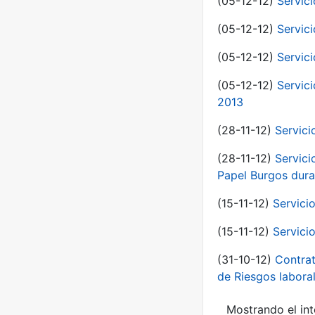
(05-12-12)
Servici
(05-12-12)
Servic
(05-12-12)
Servic
(05-12-12)
Servic
2013
(28-11-12)
Servici
(28-11-12)
Servici
Papel Burgos dura
(15-11-12)
Servici
(15-11-12)
Servici
(31-10-12)
Contrat
de Riesgos labor
Mostrando el int