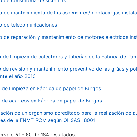
o de consultoría de sistemas
io de mantenimiento de los ascensores/montacargas instala
io de telecomunicaciones
io de reparación y mantenimiento de motores eléctricos ins
o de limpieza de colectores y tuberías de la Fábrica de Pa
o de revisión y mantenimiento preventivo de las grúas y pol
nte el año 2013
o de limpieza en Fábrica de papel de Burgos
o de acarreos en Fábrica de papel de Burgos
ación de un organismo acreditado para la realización de au
ales de la FNMT-RCM según OHSAS 18001
ervalo 51 - 60 de 184 resultados.