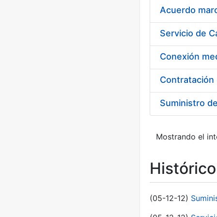
Acuerdo marco
Suministro d
Mostrando el int
Históric
(05-12-12)
Sumini