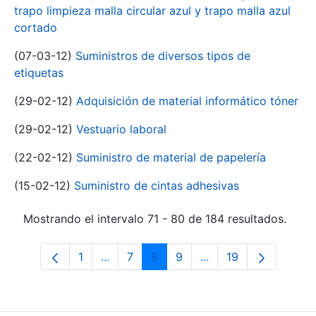
trapo limpieza malla circular azul y trapo malla azul
cortado
(07-03-12)
Suministros de diversos tipos de
etiquetas
(29-02-12)
Adquisición de material informático tóner
(29-02-12)
Vestuario laboral
(22-02-12)
Suministro de material de papelería
(15-02-12)
Suministro de cintas adhesivas
Mostrando el intervalo 71 - 80 de 184 resultados.
1
...
7
8
9
...
19
Página
Páginas intermedias Use TAB para desp
Página
Página
Página
Páginas intermedias 
Página