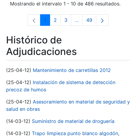
Mostrando el intervalo 1 - 10 de 486 resultados.
1
2
3
...
49
Página
Página
Página
Páginas intermedias Use 
Página
Histórico de
Adjudicaciones
(25-04-12)
Mantenimiento de carretillas 2012
(25-04-12)
Instalación de sistema de detección
precoz de humos
(25-04-12)
Asesoramiento en material de seguridad y
salud en obras
(14-03-12)
Suministro de material de droguería
(14-03-12)
Trapo limpieza punto blanco algodón,