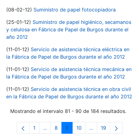
(08-02-12)
Suministro de papel fotocopiadora
(25-01-12)
Suministro de papel higiénico, secamanos
y celulosa en Fábrica de Papel de Burgos durante el
año 2012
(11-01-12)
Servicio de asistencia técnica eléctrica en
la Fábrica de Papel de Burgos durante el año 2012
(11-01-12)
Servicio de asistencia técnica mecánica en
la Fábrica de Papel de Burgos durante el año 2012
(11-01-12)
Servicio de asistencia técnica en obra civil
en la Fábrica de Papel de Burgos durante el año 2012
Mostrando el intervalo 81 - 90 de 184 resultados.
1
...
8
9
10
...
19
Página
Páginas intermedias Use TAB para despl
Página
Página
Página
Páginas intermedias
Página