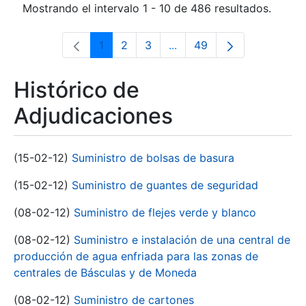
Mostrando el intervalo 1 - 10 de 486 resultados.
1
2
3
...
49
Página
Página
Página
Páginas intermedias Use 
Página
Histórico de
Adjudicaciones
(15-02-12)
Suministro de bolsas de basura
(15-02-12)
Suministro de guantes de seguridad
(08-02-12)
Suministro de flejes verde y blanco
(08-02-12)
Suministro e instalación de una central de
producción de agua enfriada para las zonas de
centrales de Básculas y de Moneda
(08-02-12)
Suministro de cartones