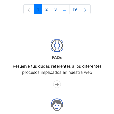
1
2
3
...
19
Página
Página
Página
Páginas intermedias Use 
Página
FAQs
Resuelve tus dudas referentes a los diferentes
procesos implicados en nuestra web