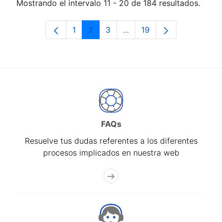
Mostrando el intervalo 11 - 20 de 184 resultados.
1
2
3
...
19
Página
Página
Página
Páginas intermedias Use 
Página
FAQs
Resuelve tus dudas referentes a los diferentes
procesos implicados en nuestra web