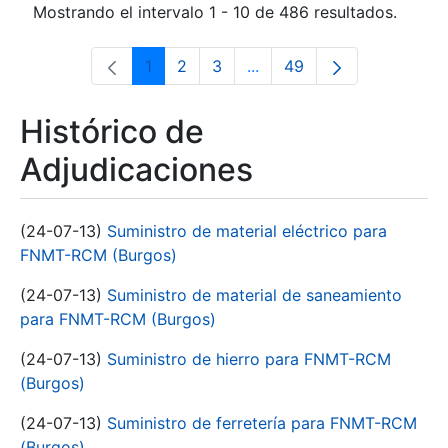
Mostrando el intervalo 1 - 10 de 486 resultados.
1
2
3
...
49
Página
Página
Página
Páginas intermedias Use 
Página
Histórico de
Adjudicaciones
(24-07-13)
Suministro de material eléctrico para
FNMT-RCM (Burgos)
(24-07-13)
Suministro de material de saneamiento
para FNMT-RCM (Burgos)
(24-07-13)
Suministro de hierro para FNMT-RCM
(Burgos)
(24-07-13)
Suministro de ferretería para FNMT-RCM
(Burgos)