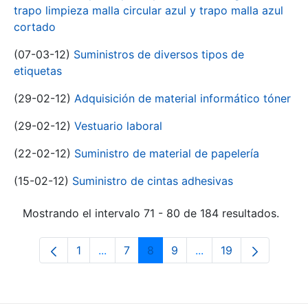
trapo limpieza malla circular azul y trapo malla azul
cortado
(07-03-12)
Suministros de diversos tipos de
etiquetas
(29-02-12)
Adquisición de material informático tóner
(29-02-12)
Vestuario laboral
(22-02-12)
Suministro de material de papelería
(15-02-12)
Suministro de cintas adhesivas
Mostrando el intervalo 71 - 80 de 184 resultados.
1
...
7
8
9
...
19
Página
Páginas intermedias Use TAB para desp
Página
Página
Página
Páginas intermedias 
Página