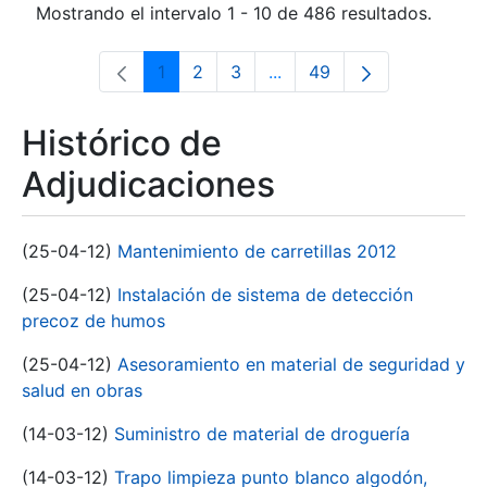
Mostrando el intervalo 1 - 10 de 486 resultados.
1
2
3
...
49
Página
Página
Página
Páginas intermedias Use 
Página
Histórico de
Adjudicaciones
(25-04-12)
Mantenimiento de carretillas 2012
(25-04-12)
Instalación de sistema de detección
precoz de humos
(25-04-12)
Asesoramiento en material de seguridad y
salud en obras
(14-03-12)
Suministro de material de droguería
(14-03-12)
Trapo limpieza punto blanco algodón,