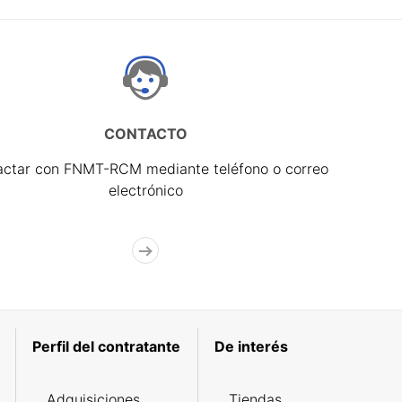
CONTACTO
actar con FNMT-RCM mediante teléfono o correo
electrónico
Perfil del contratante
De interés
Adquisiciones
Tiendas