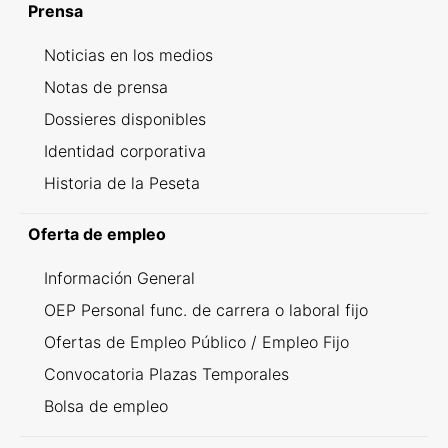
Prensa
Noticias en los medios
Notas de prensa
Dossieres disponibles
Identidad corporativa
Historia de la Peseta
Oferta de empleo
Información General
OEP Personal func. de carrera o laboral fijo
Ofertas de Empleo Público / Empleo Fijo
Convocatoria Plazas Temporales
Bolsa de empleo