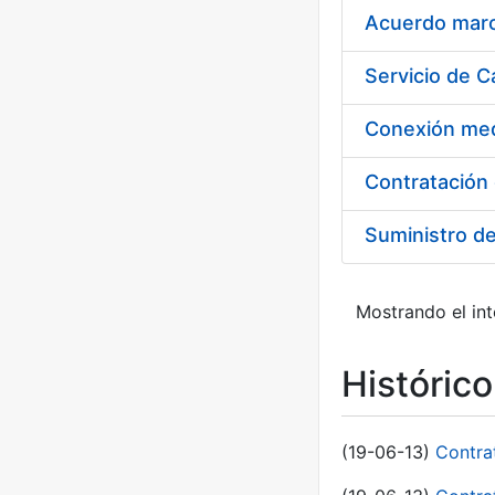
Acuerdo marco
Suministro d
Mostrando el int
Históric
(19-06-13)
Contra