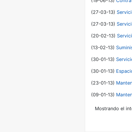
(19-06-13)
Contra
(27-03-13)
Servic
(27-03-13)
Servic
(20-02-13)
Servic
(13-02-13)
Sumini
(30-01-13)
Servic
(30-01-13)
Espaci
(23-01-13)
Manten
(09-01-13)
Manten
Mostrando el int