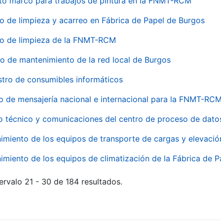
to marco para trabajos de pintura en la FNMT-RCM
io de limpieza y acarreo en Fábrica de Papel de Burgos
io de limpieza de la FNMT-RCM
io de mantenimiento de la red local de Burgos
stro de consumibles informáticos
io de mensajería nacional e internacional para la FNMT-RCM
o técnico y comunicaciones del centro de proceso de dato
imiento de los equipos de transporte de cargas y elevació
imiento de los equipos de climatización de la Fábrica de 
ervalo 21 - 30 de 184 resultados.