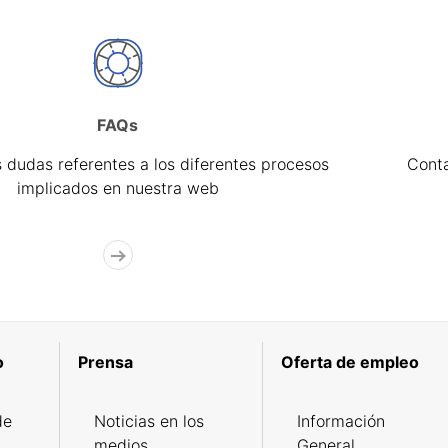
FAQs
 dudas referentes a los diferentes procesos
Cont
implicados en nuestra web
o
Prensa
Oferta de empleo
de
Noticias en los
Información
medios
General