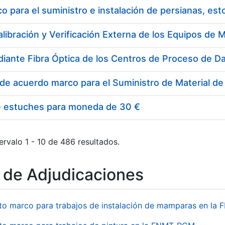
 para el suministro e instalación de persianas, es
e estuches para moneda de 30 €
ervalo 1 - 10 de 486 resultados.
o de Adjudicaciones
to marco para trabajos de instalación de mamparas en l