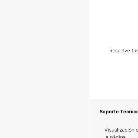
Resuelve tus
Soporte Técnic
Visualización 
la página