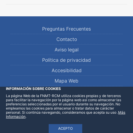
Preguntas Frecuentes
Contacto
Aviso legal
Política de privacidad
Accesibilidad
Mapa Web
INFORMACIÓN SOBRE COOKIES
La página Web de la FNMT-RCM utiliza cookies propias y de terceros
LinkedIn
Facebook
WhatsApp
para facilitar la navegación por la página web así como almacenar las
preferencias seleccionadas por el usuario durante su navegación. No
empleamos las cookies para almacenar o tratar datos de carácter
personal. Si continúa navegando, consideramos que acepta su uso
.
Más
Información
.
ACEPTO