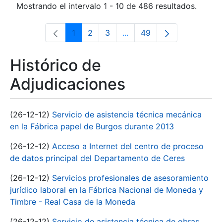
Mostrando el intervalo 1 - 10 de 486 resultados.
1
2
3
...
49
Página
Página
Página
Páginas intermedias Use 
Página
Histórico de
Adjudicaciones
(26-12-12)
Servicio de asistencia técnica mecánica
en la Fábrica papel de Burgos durante 2013
(26-12-12)
Acceso a Internet del centro de proceso
de datos principal del Departamento de Ceres
(26-12-12)
Servicios profesionales de asesoramiento
jurídico laboral en la Fábrica Nacional de Moneda y
Timbre - Real Casa de la Moneda
(26-12-12)
Servicio de asistencia técnica de obras