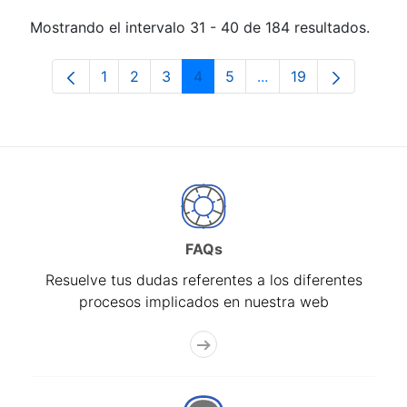
Mostrando el intervalo 31 - 40 de 184 resultados.
1
2
3
4
5
...
19
Página
Página
Página
Página
Página
Páginas intermedias 
Página
FAQs
Resuelve tus dudas referentes a los diferentes
procesos implicados en nuestra web