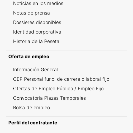
Noticias en los medios
Notas de prensa
Dossieres disponibles
Identidad corporativa
Historia de la Peseta
Oferta de empleo
Información General
OEP Personal func. de carrera o laboral fijo
Ofertas de Empleo Público / Empleo Fijo
Convocatoria Plazas Temporales
Bolsa de empleo
Perfil del contratante