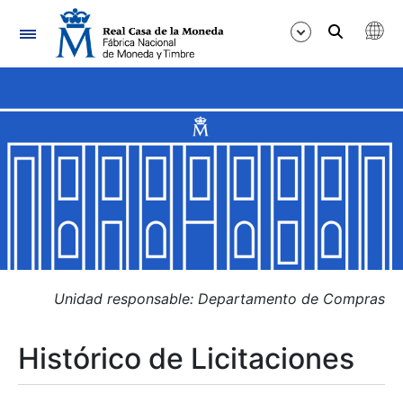
Navegación
Mostrar/Ocultar
Mostrar/Ocultar
Mostrar/Ocultar
Mostrar/Ocultar
Mostrar/Ocultar
Unidad responsable: Departamento de Compras
Histórico de Licitaciones
Mostrar/Ocultar