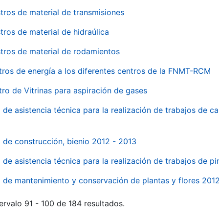
tros de material de transmisiones
tros de material de hidraúlica
tros de material de rodamientos
tros de energía a los diferentes centros de la FNMT-RCM
tro de Vitrinas para aspiración de gases
 de asistencia técnica para la realización de trabajos de c
l de construcción, bienio 2012 - 2013
o de asistencia técnica para la realización de trabajos de p
o de mantenimiento y conservación de plantas y flores 201
ervalo 91 - 100 de 184 resultados.