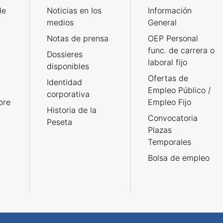
de
Noticias en los
Información
medios
General
Notas de prensa
OEP Personal
func. de carrera o
Dossieres
laboral fijo
disponibles
Ofertas de
Identidad
Empleo Público /
corporativa
bre
Empleo Fijo
Historia de la
Convocatoria
Peseta
Plazas
Temporales
Bolsa de empleo