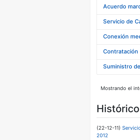
Acuerdo marco
Suministro d
Mostrando el int
Históric
(22-12-11)
Servici
2012