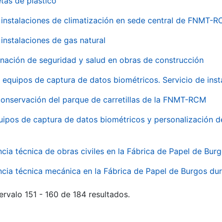
tas de plástico
instalaciones de climatización en sede central de FNMT-
instalaciones de gas natural
inación de seguridad y salud en obras de construcción
 equipos de captura de datos biométricos. Servicio de inst
onservación del parque de carretillas de la FNMT-RCM
uipos de captura de datos biométricos y personalización d
ncia técnica de obras civiles en la Fábrica de Papel de Bur
ncia técnica mecánica en la Fábrica de Papel de Burgos dur
ervalo 151 - 160 de 184 resultados.