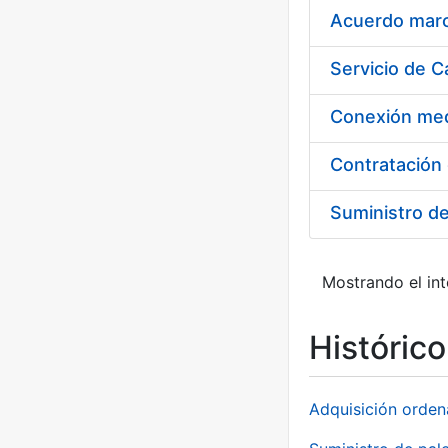
Acuerdo marco
Suministro d
Mostrando el int
Históric
Adquisición orden