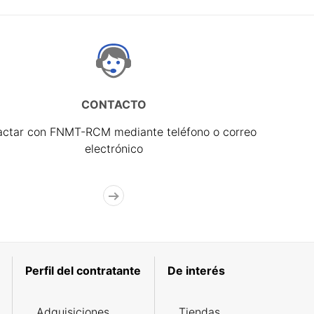
CONTACTO
actar con FNMT-RCM mediante teléfono o correo
electrónico
Perfil del contratante
De interés
Adquisiciones
Tiendas