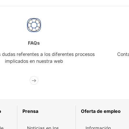
FAQs
 dudas referentes a los diferentes procesos
Cont
implicados en nuestra web
o
Prensa
Oferta de empleo
de
Noticias en los
Información