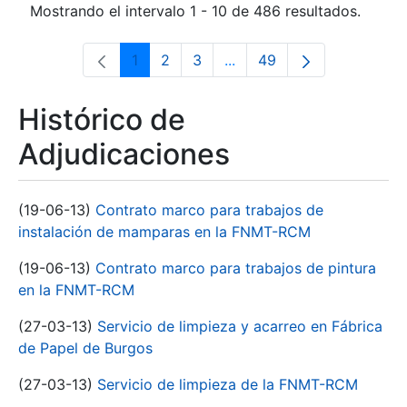
Mostrando el intervalo 1 - 10 de 486 resultados.
1
2
3
...
49
Página
Página
Página
Páginas intermedias Use 
Página
Histórico de
Adjudicaciones
(19-06-13)
Contrato marco para trabajos de
instalación de mamparas en la FNMT-RCM
(19-06-13)
Contrato marco para trabajos de pintura
en la FNMT-RCM
(27-03-13)
Servicio de limpieza y acarreo en Fábrica
de Papel de Burgos
(27-03-13)
Servicio de limpieza de la FNMT-RCM