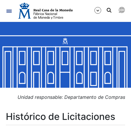
Navegación
Mostrar/Ocultar
Mostrar/Ocultar
Mostrar/Ocultar
Mostrar/Ocultar
Mostrar/Ocultar
Unidad responsable: Departamento de Compras
Histórico de Licitaciones
Mostrar/Ocultar