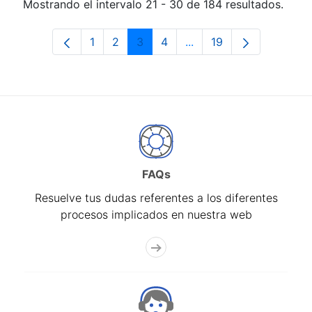
Mostrando el intervalo 21 - 30 de 184 resultados.
1
2
3
4
...
19
Página
Página
Página
Página
Páginas intermedias Us
Página
FAQs
Resuelve tus dudas referentes a los diferentes
procesos implicados en nuestra web