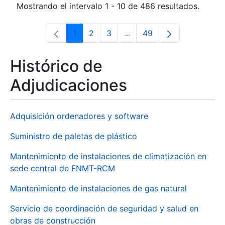
Mostrando el intervalo 1 - 10 de 486 resultados.
1
2
3
...
49
Página
Página
Página
Páginas intermedias Use 
Página
Histórico de
Adjudicaciones
Adquisición ordenadores y software
Suministro de paletas de plástico
Mantenimiento de instalaciones de climatización en
sede central de FNMT-RCM
Mantenimiento de instalaciones de gas natural
Servicio de coordinación de seguridad y salud en
obras de construcción