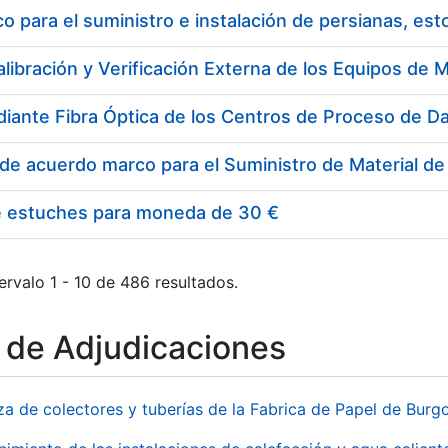
 para el suministro e instalación de persianas, es
e estuches para moneda de 30 €
ervalo 1 - 10 de 486 resultados.
o de Adjudicaciones
za de colectores y tuberías de la Fabrica de Papel de Burg