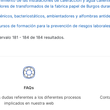
imiento de las instalaciones de calefacción y agua caliente
ores de transformados de la fabrica papel de Burgos duran
énicos, bacteriostáticos, ambientadores y alfombras antide
ursos de formación para la prevención de riesgos laborale
ervalo 181 - 184 de 184 resultados.
FAQs
 dudas referentes a los diferentes procesos
Cont
implicados en nuestra web