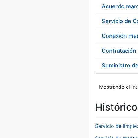
Acuerdo marco
Suministro d
Mostrando el int
Históric
Servicio de limpie