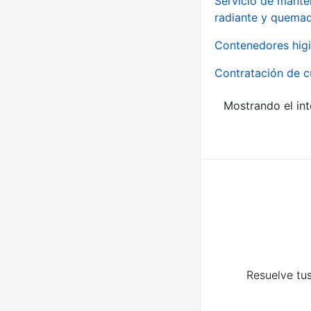
Servicio de manten
radiante y quemad
Contenedores higi
Contratación de c
Mostrando el int
Resuelve tus