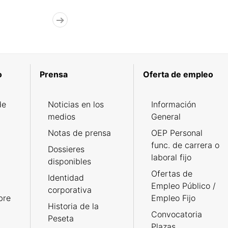
o
Prensa
Oferta de empleo
de
Noticias en los
Información
medios
General
Notas de prensa
OEP Personal
func. de carrera o
Dossieres
laboral fijo
disponibles
Ofertas de
Identidad
Empleo Público /
corporativa
bre
Empleo Fijo
Historia de la
Convocatoria
Peseta
Plazas