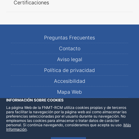
Certificaciones
Preguntas Frecuentes
Contacto
Aviso legal
Política de privacidad
Accesibilidad
Mapa Web
INFORMACIÓN SOBRE COOKIES
La página Web de la FNMT-RCM utiliza cookies propias y de terceros
LinkedIn
Facebook
WhatsApp
para facilitar la navegación por la página web así como almacenar las
preferencias seleccionadas por el usuario durante su navegación. No
empleamos las cookies para almacenar o tratar datos de carácter
personal. Si continúa navegando, consideramos que acepta su uso
.
Más
Información
.