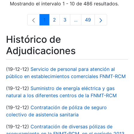
Mostrando el intervalo 1 - 10 de 486 resultados.
1
2
3
...
49
Página
Página
Página
Páginas intermedias Use 
Página
Histórico de
Adjudicaciones
(19-12-12)
Servicio de personal para atención al
público en establecimientos comerciales FNMT-RCM
(19-12-12)
Suministro de energía eléctrica y gas
natural a los diferentes centros de la FNMT-RCM
(19-12-12)
Contratación de póliza de seguro
colectivo de asistencia sanitaria
(19-12-12)
Contratación de diversas pólizas de
aseguramiento en la FNMT-RCM, en el período 2013