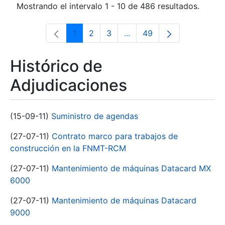
Mostrando el intervalo 1 - 10 de 486 resultados.
1
2
3
...
49
Página
Página
Página
Páginas intermedias Use 
Página
Histórico de
Adjudicaciones
(15-09-11)
Suministro de agendas
(27-07-11)
Contrato marco para trabajos de
construcción en la FNMT-RCM
(27-07-11)
Mantenimiento de máquinas Datacard MX
6000
(27-07-11)
Mantenimiento de máquinas Datacard
9000