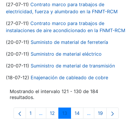
(27-07-11)
Contrato marco para trabajos de
electricidad, fuerza y alumbrado en la FNMT-RCM
(27-07-11)
Contrato marco para trabajos de
instalaciones de aire acondicionado en la FNMT-RCM
(20-07-11)
Suministo de material de ferretería
(20-07-11)
Suministro de material eléctrico
(20-07-11)
Suministro de material de transmisión
(18-07-12)
Enajenación de cableado de cobre
Mostrando el intervalo 121 - 130 de 184
resultados.
1
...
12
13
14
...
19
Página
Páginas intermedias Use TAB para despla
Página
Página
Página
Páginas intermedia
Página