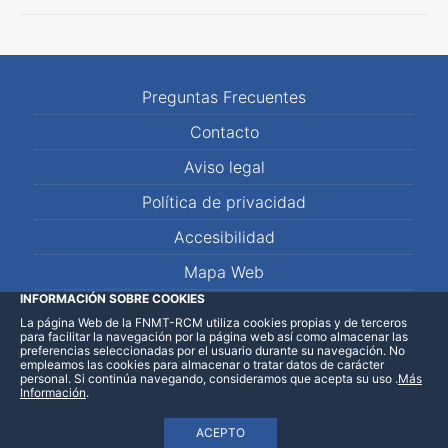
Preguntas Frecuentes
Contacto
Aviso legal
Política de privacidad
Accesibilidad
Mapa Web
INFORMACIÓN SOBRE COOKIES
La página Web de la FNMT-RCM utiliza cookies propias y de terceros
LinkedIn
Facebook
WhatsApp
para facilitar la navegación por la página web así como almacenar las
preferencias seleccionadas por el usuario durante su navegación. No
empleamos las cookies para almacenar o tratar datos de carácter
personal. Si continúa navegando, consideramos que acepta su uso
.
Más
Información
.
ACEPTO