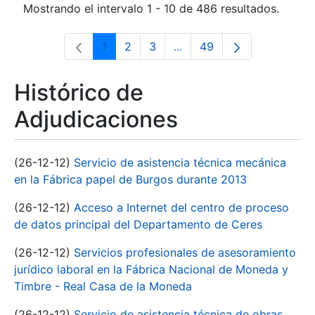
Mostrando el intervalo 1 - 10 de 486 resultados.
1
2
3
...
49
Página
Página
Página
Páginas intermedias Use 
Página
Histórico de
Adjudicaciones
(26-12-12)
Servicio de asistencia técnica mecánica
en la Fábrica papel de Burgos durante 2013
(26-12-12)
Acceso a Internet del centro de proceso
de datos principal del Departamento de Ceres
(26-12-12)
Servicios profesionales de asesoramiento
jurídico laboral en la Fábrica Nacional de Moneda y
Timbre - Real Casa de la Moneda
(26-12-12)
Servicio de asistencia técnica de obras