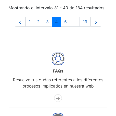
Mostrando el intervalo 31 - 40 de 184 resultados.
1
2
3
4
5
...
19
Página
Página
Página
Página
Página
Páginas intermedias 
Página
FAQs
Resuelve tus dudas referentes a los diferentes
procesos implicados en nuestra web