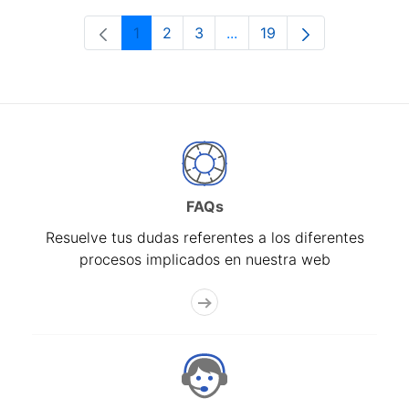
1
2
3
...
19
Página
Página
Página
Páginas intermedias Use 
Página
FAQs
Resuelve tus dudas referentes a los diferentes
procesos implicados en nuestra web