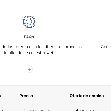
FAQs
 dudas referentes a los diferentes procesos
Cont
implicados en nuestra web
o
Prensa
Oferta de empleo
de
Noticias en los
Información