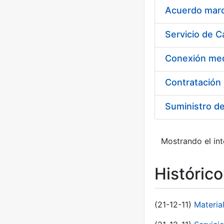
Acuerdo marco
Suministro d
Mostrando el int
Históric
(21-12-11)
Materia