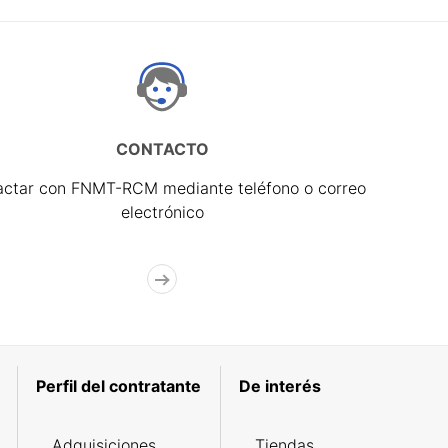
CONTACTO
actar con FNMT-RCM mediante teléfono o correo
electrónico
Perfil del contratante
De interés
Adquisiciones
Tiendas