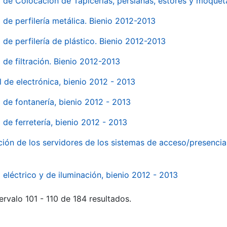
o de Colocación de Tapicerías, persianas, estores y moqu
 de perfilería metálica. Bienio 2012-2013
 de perfilería de plástico. Bienio 2012-2013
 de filtración. Bienio 2012-2013
l de electrónica, bienio 2012 - 2013
l de fontanería, bienio 2012 - 2013
 de ferretería, bienio 2012 - 2013
ión de los servidores de los sistemas de acceso/presencia 
 eléctrico y de iluminación, bienio 2012 - 2013
ervalo 101 - 110 de 184 resultados.