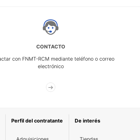
CONTACTO
actar con FNMT-RCM mediante teléfono o correo
electrónico
Perfil del contratante
De interés
Adquisiciones
Tiendas