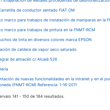
 Enajenación de Metales procedentes de desmonetización 
Carretilla de conductor sentado FIAT OM
to marco para trabajos de instalación de mamparas en l
to marco para trabajos de pintura en la FNMT-RCM
tuchos de tinta en diversos colores marca EPSON
alación de caldera de vapor seco saturado
egral de almacén c/ Alcalá 526
lería
ntación de nuevas funcionalidades en la intranet y en el p
Moneda (FNMT-RCM) Referencia: 1-16-2011
ervalo 141 - 150 de 184 resultados.