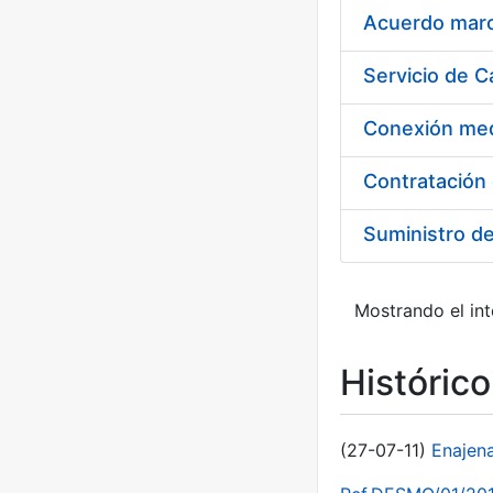
Acuerdo marco
Suministro d
Mostrando el int
Históric
(27-07-11)
Enajen