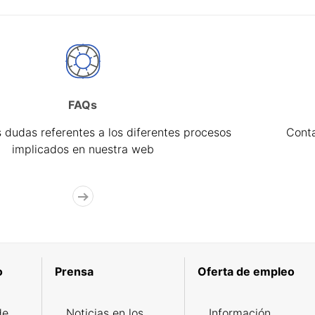
FAQs
 dudas referentes a los diferentes procesos
Cont
implicados en nuestra web
o
Prensa
Oferta de empleo
de
Noticias en los
Información