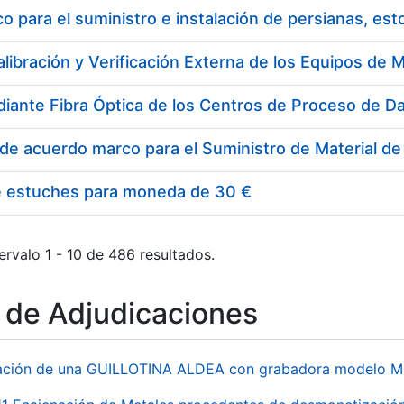
 para el suministro e instalación de persianas, es
e estuches para moneda de 30 €
ervalo 1 - 10 de 486 resultados.
o de Adjudicaciones
ación de una GUILLOTINA ALDEA con grabadora modelo MP