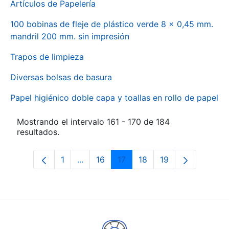
Artículos de Papelería
100 bobinas de fleje de plástico verde 8 x 0,45 mm.
mandril 200 mm. sin impresión
Trapos de limpieza
Diversas bolsas de basura
Papel higiénico doble capa y toallas en rollo de papel
Mostrando el intervalo 161 - 170 de 184
resultados.
1
...
16
17
18
19
Página
Páginas intermedias Use TAB para des
Página
Página
Página
Página