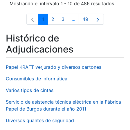
Mostrando el intervalo 1 - 10 de 486 resultados.
1
2
3
...
49
Página
Página
Página
Páginas intermedias Use 
Página
Histórico de
Adjudicaciones
Papel KRAFT verjurado y diversos cartones
Consumibles de informática
Varios tipos de cintas
Servicio de asistencia técnica eléctrica en la Fábrica
Papel de Burgos durante el año 2011
Diversos guantes de seguridad