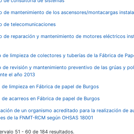
o de consultoría de sistemas
io de mantenimiento de los ascensores/montacargas instala
io de telecomunicaciones
io de reparación y mantenimiento de motores eléctricos ins
o de limpieza de colectores y tuberías de la Fábrica de Pa
o de revisión y mantenimiento preventivo de las grúas y pol
nte el año 2013
o de limpieza en Fábrica de papel de Burgos
o de acarreos en Fábrica de papel de Burgos
ación de un organismo acreditado para la realización de au
ales de la FNMT-RCM según OHSAS 18001
ervalo 51 - 60 de 184 resultados.