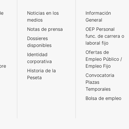
de
Noticias en los
Información
medios
General
Notas de prensa
OEP Personal
func. de carrera o
Dossieres
laboral fijo
disponibles
Ofertas de
Identidad
Empleo Público /
corporativa
bre
Empleo Fijo
Historia de la
Convocatoria
Peseta
Plazas
Temporales
Bolsa de empleo