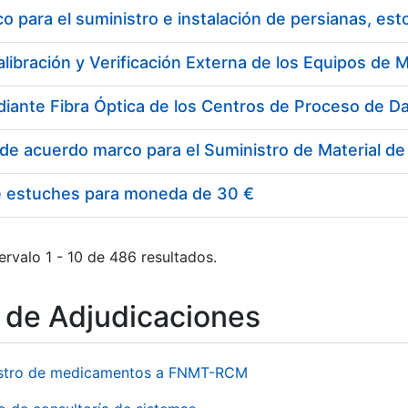
 para el suministro e instalación de persianas, es
e estuches para moneda de 30 €
ervalo 1 - 10 de 486 resultados.
o de Adjudicaciones
stro de medicamentos a FNMT-RCM