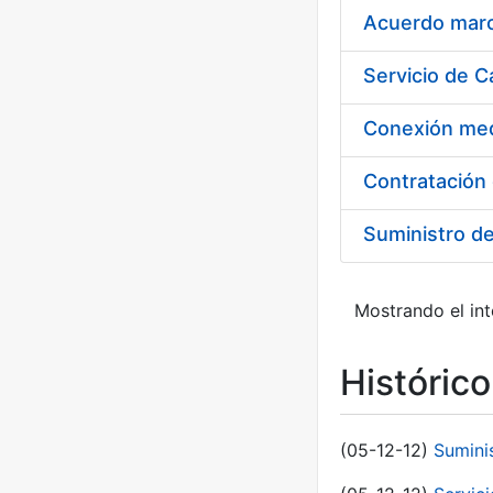
Acuerdo marco
Suministro d
Mostrando el int
Históric
(05-12-12)
Sumini