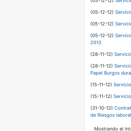
(05-12-12)
Servici
(05-12-12)
Servic
(05-12-12)
Servic
(05-12-12)
Servic
2013
(28-11-12)
Servici
(28-11-12)
Servici
Papel Burgos dura
(15-11-12)
Servici
(15-11-12)
Servici
(31-10-12)
Contrat
de Riesgos labor
Mostrando el int