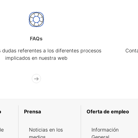
FAQs
 dudas referentes a los diferentes procesos
Cont
implicados en nuestra web
o
Prensa
Oferta de empleo
de
Noticias en los
Información
medios
General