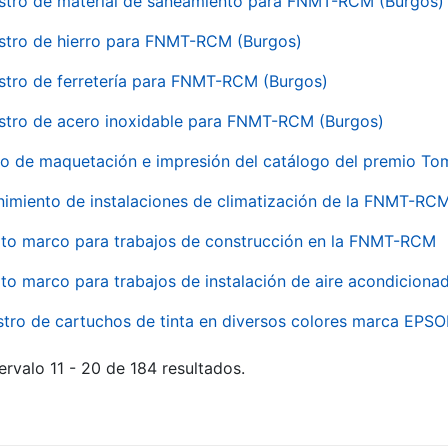
stro de material de saneamiento para FNMT-RCM (Burgos)
stro de hierro para FNMT-RCM (Burgos)
stro de ferretería para FNMT-RCM (Burgos)
stro de acero inoxidable para FNMT-RCM (Burgos)
io de maquetación e impresión del catálogo del premio To
imiento de instalaciones de climatización de la FNMT-RC
to marco para trabajos de construcción en la FNMT-RCM
to marco para trabajos de instalación de aire acondicio
stro de cartuchos de tinta en diversos colores marca EPS
ervalo 11 - 20 de 184 resultados.