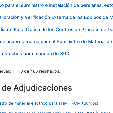
 para el suministro e instalación de persianas, es
e estuches para moneda de 30 €
ervalo 1 - 10 de 486 resultados.
o de Adjudicaciones
stro de material eléctrico para FNMT-RCM (Burgos)