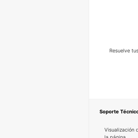
Resuelve tus
Soporte Técnic
Visualización 
la página