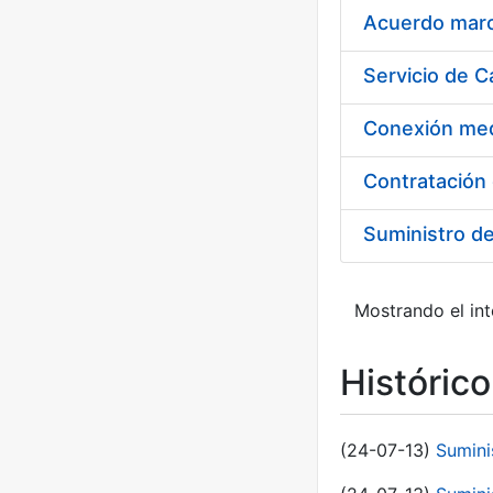
Acuerdo marco
Suministro d
Mostrando el int
Históric
(24-07-13)
Sumini