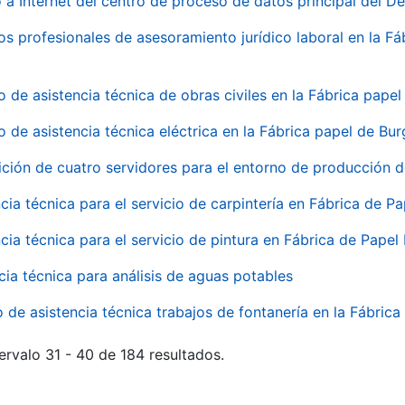
 a Internet del centro de proceso de datos principal del 
ios profesionales de asesoramiento jurídico laboral en la F
o de asistencia técnica de obras civiles en la Fábrica pap
o de asistencia técnica eléctrica en la Fábrica papel de Bu
ición de cuatro servidores para el entorno de producción
cia técnica para el servicio de carpintería en Fábrica de P
cia técnica para el servicio de pintura en Fábrica de Papel
cia técnica para análisis de aguas potables
o de asistencia técnica trabajos de fontanería en la Fábric
ervalo 31 - 40 de 184 resultados.