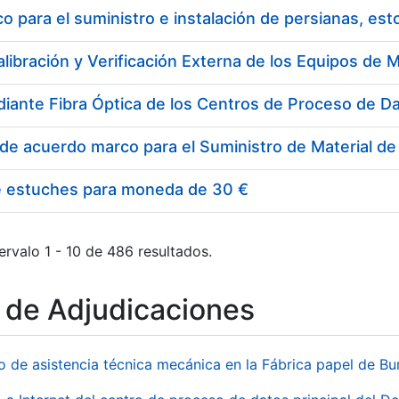
 para el suministro e instalación de persianas, es
e estuches para moneda de 30 €
ervalo 1 - 10 de 486 resultados.
o de Adjudicaciones
io de asistencia técnica mecánica en la Fábrica papel de B