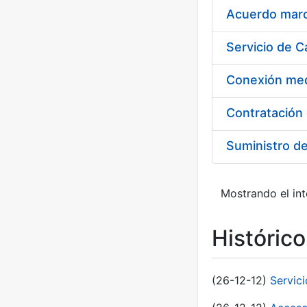
Acuerdo marco
Suministro d
Mostrando el int
Históric
(26-12-12)
Servic