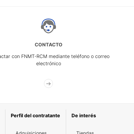
CONTACTO
actar con FNMT-RCM mediante teléfono o correo
electrónico
Perfil del contratante
De interés
Adquisiciones
Tiendas