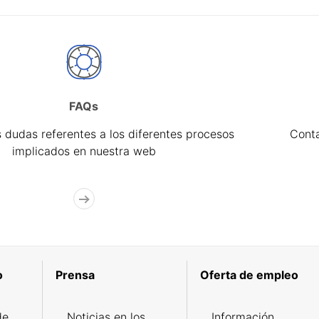
FAQs
 dudas referentes a los diferentes procesos
Cont
implicados en nuestra web
o
Prensa
Oferta de empleo
de
Noticias en los
Información