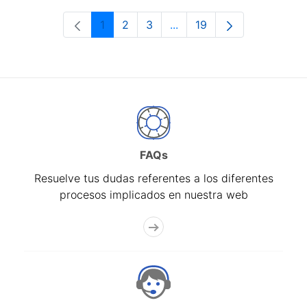
1
2
3
...
19
Página
Página
Página
Páginas intermedias Use 
Página
FAQs
Resuelve tus dudas referentes a los diferentes
procesos implicados en nuestra web