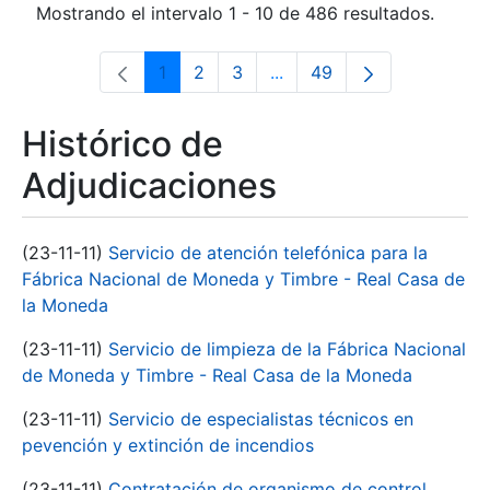
Mostrando el intervalo 1 - 10 de 486 resultados.
1
2
3
...
49
Página
Página
Página
Páginas intermedias Use 
Página
Histórico de
Adjudicaciones
(23-11-11)
Servicio de atención telefónica para la
Fábrica Nacional de Moneda y Timbre - Real Casa de
la Moneda
(23-11-11)
Servicio de limpieza de la Fábrica Nacional
de Moneda y Timbre - Real Casa de la Moneda
(23-11-11)
Servicio de especialistas técnicos en
pevención y extinción de incendios
(23-11-11)
Contratación de organismo de control