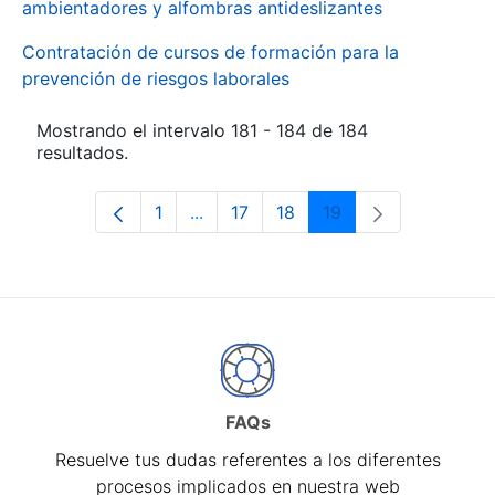
ambientadores y alfombras antideslizantes
Contratación de cursos de formación para la
prevención de riesgos laborales
Mostrando el intervalo 181 - 184 de 184
resultados.
1
...
17
18
19
Página
Páginas intermedias Use TAB para d
Página
Página
Página
FAQs
Resuelve tus dudas referentes a los diferentes
procesos implicados en nuestra web