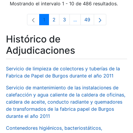
Mostrando el intervalo 1 - 10 de 486 resultados.
1
2
3
...
49
Página
Página
Página
Páginas intermedias Use 
Página
Histórico de
Adjudicaciones
Servicio de limpieza de colectores y tuberías de la
Fabrica de Papel de Burgos durante el año 2011
Servicio de mantenimiento de las instalaciones de
calefacción y agua caliente de la caldera de oficinas,
caldera de aceite, conducto radiante y quemadores
de transformados de la fabrica papel de Burgos
durante el año 2011
Contenedores higiénicos, bacteriostáticos,