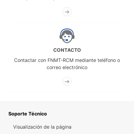
CONTACTO
Contactar con FNMT-RCM mediante teléfono o
correo electrónico
Soporte Técnico
Visualización de la página