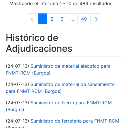
Mostrando el intervalo 1 - 10 de 486 resultados.
1
2
3
...
49
Página
Página
Página
Páginas intermedias Use 
Página
Histórico de
Adjudicaciones
(24-07-13)
Suministro de material eléctrico para
FNMT-RCM (Burgos)
(24-07-13)
Suministro de material de saneamiento
para FNMT-RCM (Burgos)
(24-07-13)
Suministro de hierro para FNMT-RCM
(Burgos)
(24-07-13)
Suministro de ferretería para FNMT-RCM
(Burgos)