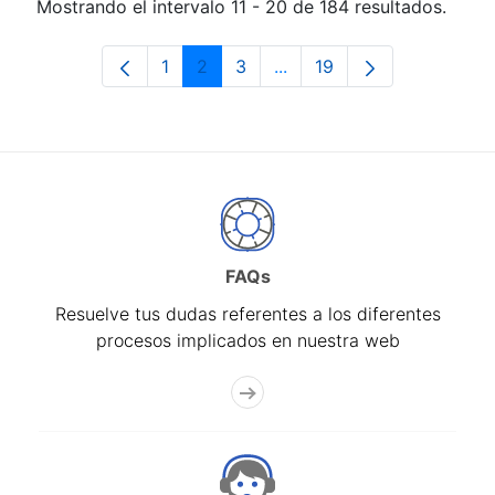
Mostrando el intervalo 11 - 20 de 184 resultados.
1
2
3
...
19
Página
Página
Página
Páginas intermedias Use 
Página
FAQs
Resuelve tus dudas referentes a los diferentes
procesos implicados en nuestra web