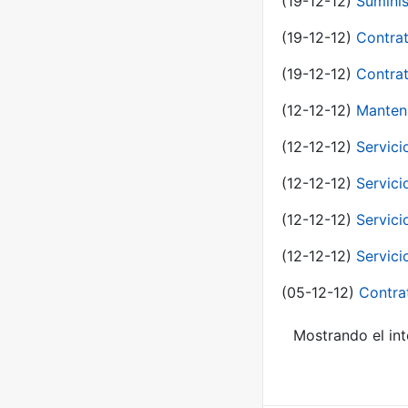
(19-12-12)
Suminis
(19-12-12)
Contrat
(19-12-12)
Contrat
(12-12-12)
Manteni
(12-12-12)
Servici
(12-12-12)
Servici
(12-12-12)
Servici
(12-12-12)
Servici
(05-12-12)
Contra
Mostrando el int