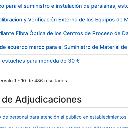
 para el suministro e instalación de persianas, es
e estuches para moneda de 30 €
ervalo 1 - 10 de 486 resultados.
o de Adjudicaciones
o de personal para atención al público en establecimient