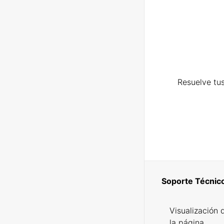
Resuelve tus
Soporte Técnic
Visualización 
la página