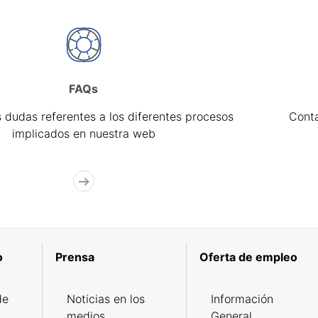
FAQs
 dudas referentes a los diferentes procesos
Cont
implicados en nuestra web
o
Prensa
Oferta de empleo
de
Noticias en los
Información
medios
General