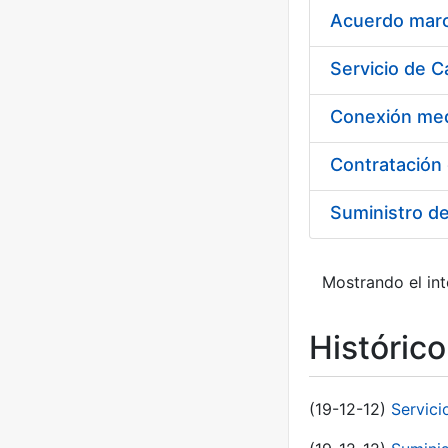
Acuerdo marco
Suministro d
Mostrando el int
Históric
(19-12-12)
Servici