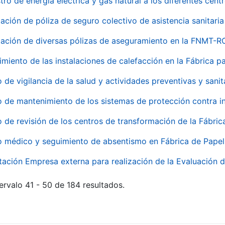
tro de energía eléctrica y gas natural a los diferentes ce
ación de póliza de seguro colectivo de asistencia sanitaria
ación de diversas pólizas de aseguramiento en la FNMT-R
miento de las instalaciones de calefacción en la Fábrica 
o de vigilancia de la salud y actividades preventivas y sanit
o de mantenimiento de los sistemas de protección contra
o de revisión de los centros de transformación de la Fábri
o médico y seguimiento de absentismo en Fábrica de Pape
tación Empresa externa para realización de la Evaluación d
ervalo 41 - 50 de 184 resultados.