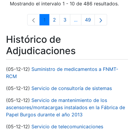
Mostrando el intervalo 1 - 10 de 486 resultados.
1
2
3
...
49
Página
Página
Página
Páginas intermedias Use 
Página
Histórico de
Adjudicaciones
(05-12-12)
Suministro de medicamentos a FNMT-
RCM
(05-12-12)
Servicio de consultoría de sistemas
(05-12-12)
Servicio de mantenimiento de los
ascensores/montacargas instalados en la Fábrica de
Papel Burgos durante el año 2013
(05-12-12)
Servicio de telecomunicaciones