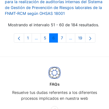
para la realización de auditorías internas del Sistema
de Gestión de Prevención de Riesgos laborales de la
FNMT-RCM según OHSAS 18001
Mostrando el intervalo 51 - 60 de 184 resultados.
1
...
5
6
7
...
19
Página
Páginas intermedias Use TAB para desp
Página
Página
Página
Páginas intermedias 
Página
FAQs
Resuelve tus dudas referentes a los diferentes
procesos implicados en nuestra web