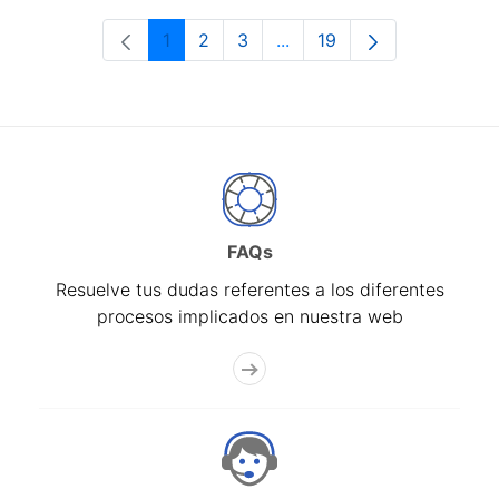
1
2
3
...
19
Página
Página
Página
Páginas intermedias Use 
Página
FAQs
Resuelve tus dudas referentes a los diferentes
procesos implicados en nuestra web