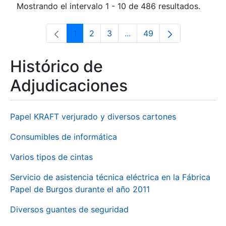
Mostrando el intervalo 1 - 10 de 486 resultados.
1
2
3
...
49
Página
Página
Página
Páginas intermedias Use 
Página
Histórico de
Adjudicaciones
Papel KRAFT verjurado y diversos cartones
Consumibles de informática
Varios tipos de cintas
Servicio de asistencia técnica eléctrica en la Fábrica
Papel de Burgos durante el año 2011
Diversos guantes de seguridad