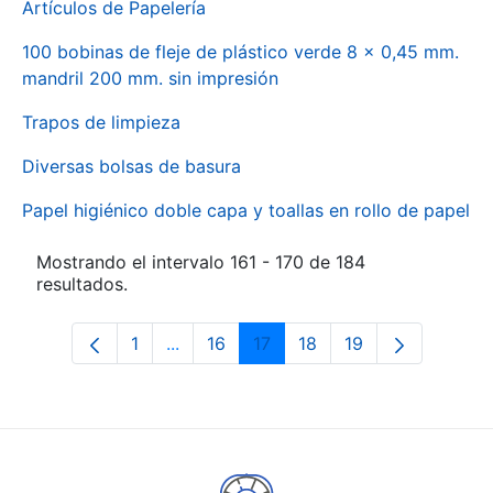
Artículos de Papelería
100 bobinas de fleje de plástico verde 8 x 0,45 mm.
mandril 200 mm. sin impresión
Trapos de limpieza
Diversas bolsas de basura
Papel higiénico doble capa y toallas en rollo de papel
Mostrando el intervalo 161 - 170 de 184
resultados.
1
...
16
17
18
19
Página
Páginas intermedias Use TAB para des
Página
Página
Página
Página