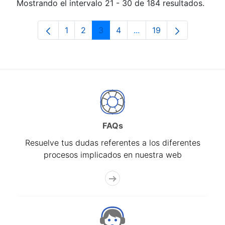
Mostrando el intervalo 21 - 30 de 184 resultados.
1
2
3
4
...
19
Página
Página
Página
Página
Páginas intermedias Us
Página
FAQs
Resuelve tus dudas referentes a los diferentes
procesos implicados en nuestra web