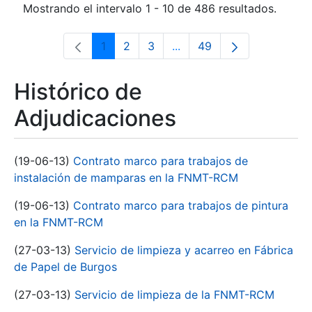
Mostrando el intervalo 1 - 10 de 486 resultados.
1
2
3
...
49
Página
Página
Página
Páginas intermedias Use 
Página
Histórico de
Adjudicaciones
(19-06-13)
Contrato marco para trabajos de
instalación de mamparas en la FNMT-RCM
(19-06-13)
Contrato marco para trabajos de pintura
en la FNMT-RCM
(27-03-13)
Servicio de limpieza y acarreo en Fábrica
de Papel de Burgos
(27-03-13)
Servicio de limpieza de la FNMT-RCM