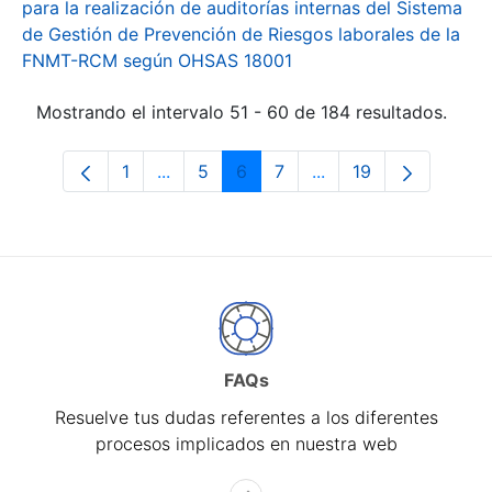
para la realización de auditorías internas del Sistema
de Gestión de Prevención de Riesgos laborales de la
FNMT-RCM según OHSAS 18001
Mostrando el intervalo 51 - 60 de 184 resultados.
1
...
5
6
7
...
19
Página
Páginas intermedias Use TAB para desp
Página
Página
Página
Páginas intermedias 
Página
FAQs
Resuelve tus dudas referentes a los diferentes
procesos implicados en nuestra web