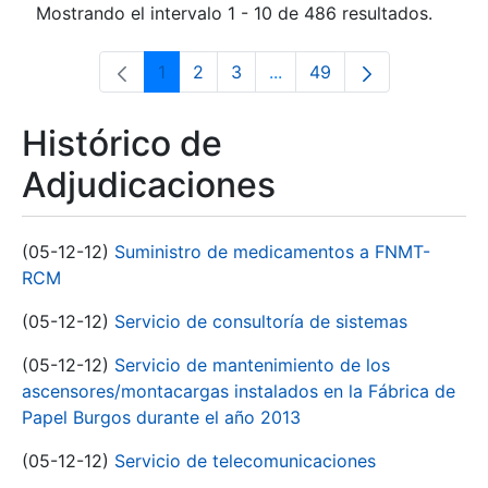
Mostrando el intervalo 1 - 10 de 486 resultados.
1
2
3
...
49
Página
Página
Página
Páginas intermedias Use 
Página
Histórico de
Adjudicaciones
(05-12-12)
Suministro de medicamentos a FNMT-
RCM
(05-12-12)
Servicio de consultoría de sistemas
(05-12-12)
Servicio de mantenimiento de los
ascensores/montacargas instalados en la Fábrica de
Papel Burgos durante el año 2013
(05-12-12)
Servicio de telecomunicaciones