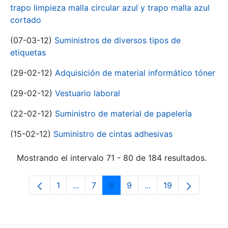
trapo limpieza malla circular azul y trapo malla azul
cortado
(07-03-12)
Suministros de diversos tipos de
etiquetas
(29-02-12)
Adquisición de material informático tóner
(29-02-12)
Vestuario laboral
(22-02-12)
Suministro de material de papelería
(15-02-12)
Suministro de cintas adhesivas
Mostrando el intervalo 71 - 80 de 184 resultados.
1
...
7
8
9
...
19
Página
Páginas intermedias Use TAB para desp
Página
Página
Página
Páginas intermedias 
Página