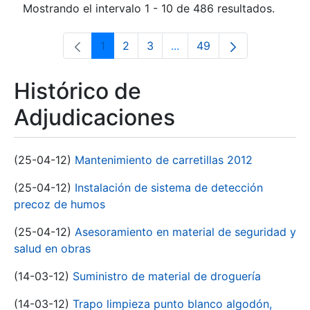
Mostrando el intervalo 1 - 10 de 486 resultados.
1
2
3
...
49
Página
Página
Página
Páginas intermedias Use 
Página
Histórico de
Adjudicaciones
(25-04-12)
Mantenimiento de carretillas 2012
(25-04-12)
Instalación de sistema de detección
precoz de humos
(25-04-12)
Asesoramiento en material de seguridad y
salud en obras
(14-03-12)
Suministro de material de droguería
(14-03-12)
Trapo limpieza punto blanco algodón,