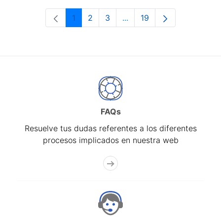
1
2
3
...
19
Página
Página
Página
Páginas intermedias Use 
Página
FAQs
Resuelve tus dudas referentes a los diferentes
procesos implicados en nuestra web