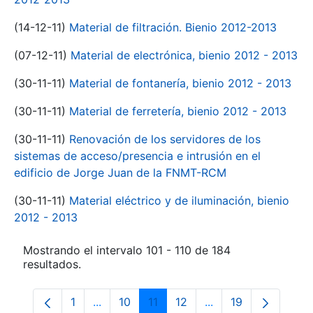
(14-12-11)
Material de filtración. Bienio 2012-2013
(07-12-11)
Material de electrónica, bienio 2012 - 2013
(30-11-11)
Material de fontanería, bienio 2012 - 2013
(30-11-11)
Material de ferretería, bienio 2012 - 2013
(30-11-11)
Renovación de los servidores de los
sistemas de acceso/presencia e intrusión en el
edificio de Jorge Juan de la FNMT-RCM
(30-11-11)
Material eléctrico y de iluminación, bienio
2012 - 2013
Mostrando el intervalo 101 - 110 de 184
resultados.
1
...
10
11
12
...
19
Página
Páginas intermedias Use TAB para despl
Página
Página
Página
Páginas intermedia
Página