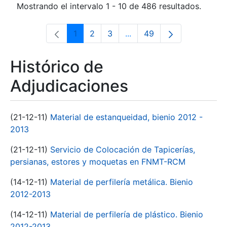
Mostrando el intervalo 1 - 10 de 486 resultados.
1
2
3
...
49
Página
Página
Página
Páginas intermedias Use 
Página
Histórico de
Adjudicaciones
(21-12-11)
Material de estanqueidad, bienio 2012 -
2013
(21-12-11)
Servicio de Colocación de Tapicerías,
persianas, estores y moquetas en FNMT-RCM
(14-12-11)
Material de perfilería metálica. Bienio
2012-2013
(14-12-11)
Material de perfilería de plástico. Bienio
2012-2013