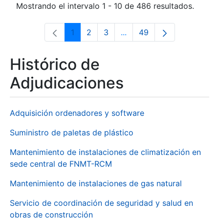
Mostrando el intervalo 1 - 10 de 486 resultados.
1
2
3
...
49
Página
Página
Página
Páginas intermedias Use 
Página
Histórico de
Adjudicaciones
Adquisición ordenadores y software
Suministro de paletas de plástico
Mantenimiento de instalaciones de climatización en
sede central de FNMT-RCM
Mantenimiento de instalaciones de gas natural
Servicio de coordinación de seguridad y salud en
obras de construcción