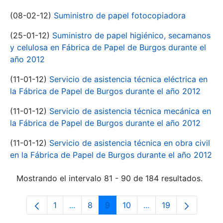
(08-02-12)
Suministro de papel fotocopiadora
(25-01-12)
Suministro de papel higiénico, secamanos
y celulosa en Fábrica de Papel de Burgos durante el
año 2012
(11-01-12)
Servicio de asistencia técnica eléctrica en
la Fábrica de Papel de Burgos durante el año 2012
(11-01-12)
Servicio de asistencia técnica mecánica en
la Fábrica de Papel de Burgos durante el año 2012
(11-01-12)
Servicio de asistencia técnica en obra civil
en la Fábrica de Papel de Burgos durante el año 2012
Mostrando el intervalo 81 - 90 de 184 resultados.
1
...
8
9
10
...
19
Página
Páginas intermedias Use TAB para despl
Página
Página
Página
Páginas intermedias
Página