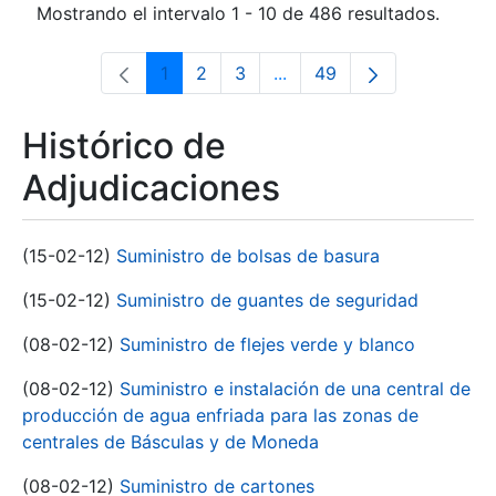
Mostrando el intervalo 1 - 10 de 486 resultados.
1
2
3
...
49
Página
Página
Página
Páginas intermedias Use 
Página
Histórico de
Adjudicaciones
(15-02-12)
Suministro de bolsas de basura
(15-02-12)
Suministro de guantes de seguridad
(08-02-12)
Suministro de flejes verde y blanco
(08-02-12)
Suministro e instalación de una central de
producción de agua enfriada para las zonas de
centrales de Básculas y de Moneda
(08-02-12)
Suministro de cartones