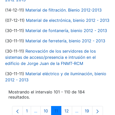
(14-12-11)
Material de filtración. Bienio 2012-2013
(07-12-11)
Material de electrónica, bienio 2012 - 2013
(30-11-11)
Material de fontanería, bienio 2012 - 2013
(30-11-11)
Material de ferretería, bienio 2012 - 2013
(30-11-11)
Renovación de los servidores de los
sistemas de acceso/presencia e intrusión en el
edificio de Jorge Juan de la FNMT-RCM
(30-11-11)
Material eléctrico y de iluminación, bienio
2012 - 2013
Mostrando el intervalo 101 - 110 de 184
resultados.
1
...
10
11
12
...
19
Página
Páginas intermedias Use TAB para despl
Página
Página
Página
Páginas intermedia
Página