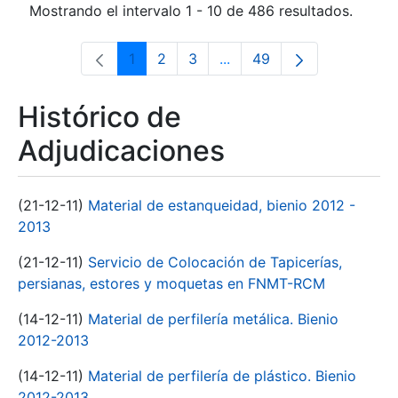
Mostrando el intervalo 1 - 10 de 486 resultados.
1
2
3
...
49
Página
Página
Página
Páginas intermedias Use 
Página
Histórico de
Adjudicaciones
(21-12-11)
Material de estanqueidad, bienio 2012 -
2013
(21-12-11)
Servicio de Colocación de Tapicerías,
persianas, estores y moquetas en FNMT-RCM
(14-12-11)
Material de perfilería metálica. Bienio
2012-2013
(14-12-11)
Material de perfilería de plástico. Bienio
2012-2013