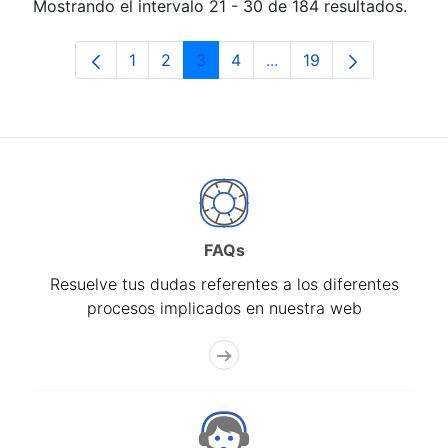
Mostrando el intervalo 21 - 30 de 184 resultados.
1
2
3
4
...
19
Página
Página
Página
Página
Páginas intermedias Us
Página
FAQs
Resuelve tus dudas referentes a los diferentes
procesos implicados en nuestra web