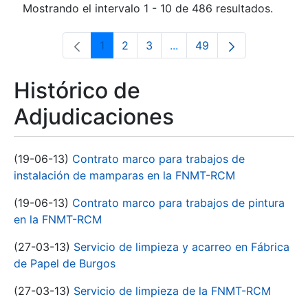
Mostrando el intervalo 1 - 10 de 486 resultados.
1
2
3
...
49
Página
Página
Página
Páginas intermedias Use 
Página
Histórico de
Adjudicaciones
(19-06-13)
Contrato marco para trabajos de
instalación de mamparas en la FNMT-RCM
(19-06-13)
Contrato marco para trabajos de pintura
en la FNMT-RCM
(27-03-13)
Servicio de limpieza y acarreo en Fábrica
de Papel de Burgos
(27-03-13)
Servicio de limpieza de la FNMT-RCM