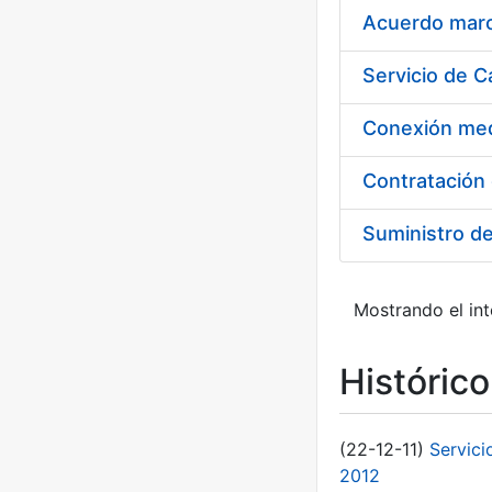
Acuerdo marco
Suministro d
Mostrando el int
Históric
(22-12-11)
Servici
2012