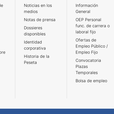
de
Noticias en los
Información
medios
General
Notas de prensa
OEP Personal
func. de carrera o
Dossieres
laboral fijo
disponibles
Ofertas de
Identidad
Empleo Público /
corporativa
bre
Empleo Fijo
Historia de la
Convocatoria
Peseta
Plazas
Temporales
Bolsa de empleo