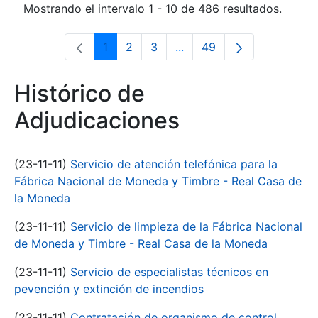
Mostrando el intervalo 1 - 10 de 486 resultados.
1
2
3
...
49
Página
Página
Página
Páginas intermedias Use 
Página
Histórico de
Adjudicaciones
(23-11-11)
Servicio de atención telefónica para la
Fábrica Nacional de Moneda y Timbre - Real Casa de
la Moneda
(23-11-11)
Servicio de limpieza de la Fábrica Nacional
de Moneda y Timbre - Real Casa de la Moneda
(23-11-11)
Servicio de especialistas técnicos en
pevención y extinción de incendios
(23-11-11)
Contratación de organismo de control